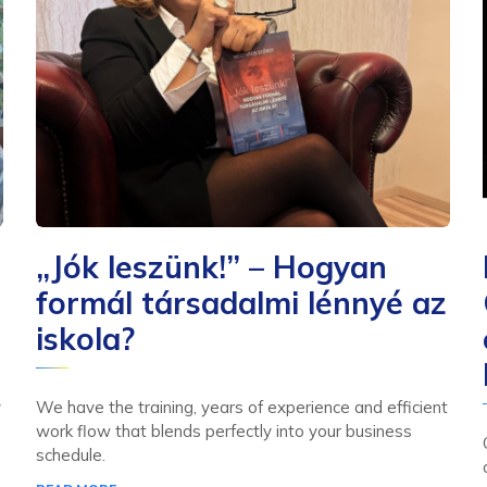
„Jók leszünk!” – Hogyan
formál társadalmi lénnyé az
iskola?
y
We have the training, years of experience and efficient
work flow that blends perfectly into your business
schedule.