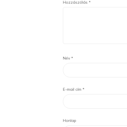
Hozzászólás
*
Név
*
E-mail cím
*
Honlap