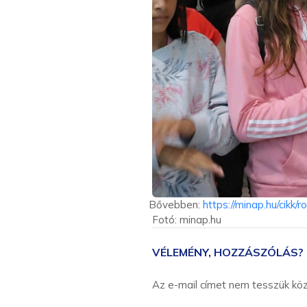
Bővebben:
https://minap.hu/cikk
Fotó: minap.hu
VÉLEMÉNY, HOZZÁSZÓLÁS?
Az e-mail címet nem tesszük kö