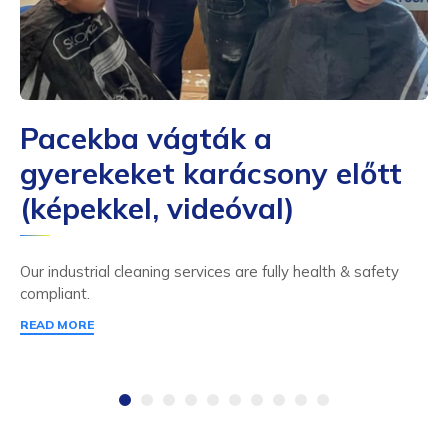
Pacekba vágták a
gyerekeket karácsony előtt
(képekkel, videóval)
Our industrial cleaning services are fully health & safety
compliant.
READ MORE