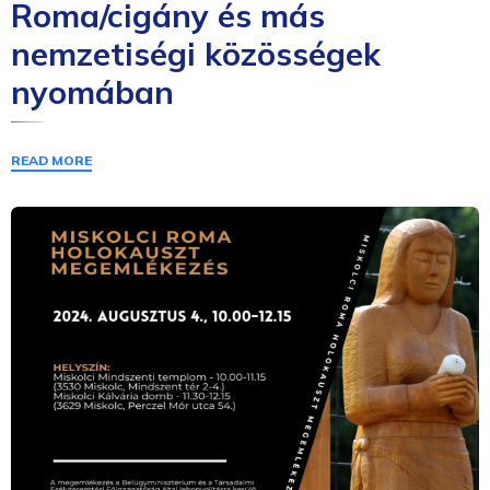
Roma/cigány és más
nemzetiségi közösségek
nyomában
READ MORE