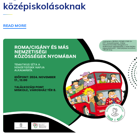
középiskolásoknak
READ MORE