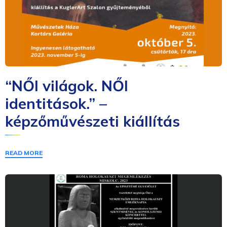
“NŐI világok. NŐI
identitások.” –
képzőművészeti kiállítás
READ MORE