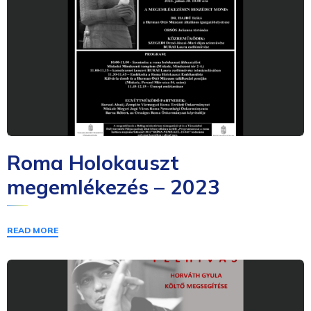
Roma Holokauszt
megemlékezés – 2023
READ MORE