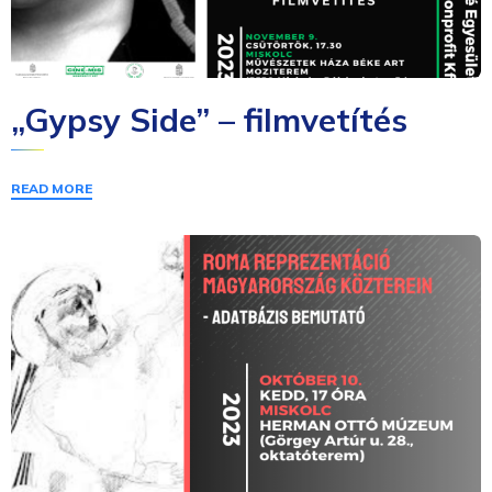
„Gypsy Side” – filmvetítés
READ MORE