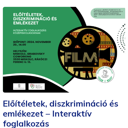
Előítéletek, diszkrimináció és
emlékezet – Interaktív
foglalkozás