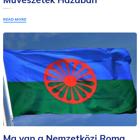
READ MORE
Ma van a Nemzetközi Roma