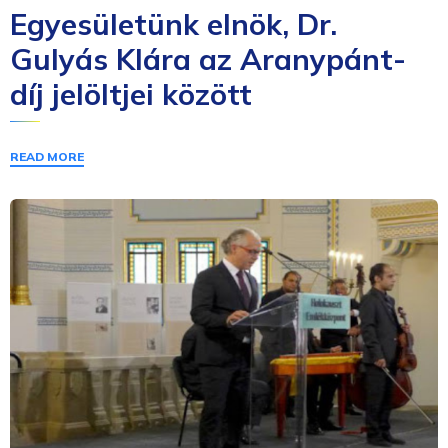
Egyesületünk elnök, Dr.
Gulyás Klára az Aranypánt-
díj jelöltjei között
READ MORE