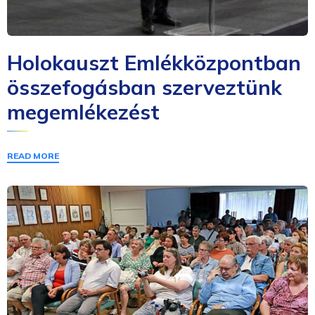
Holokauszt Emlékközpontban
összefogásban szerveztünk
megemlékezést
READ MORE