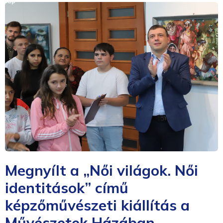
Megnyílt a „Női világok. Női
identitások” című
képzőművészeti kiállítás a
Művészetek Házában