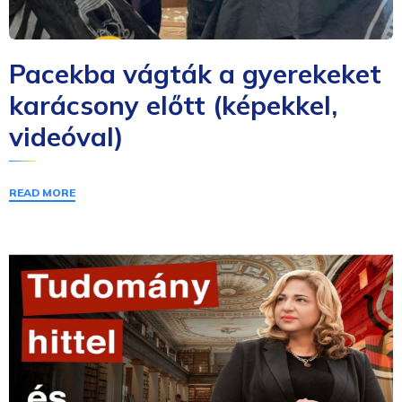
Pacekba vágták a gyerekeket
karácsony előtt (képekkel,
videóval)
READ MORE