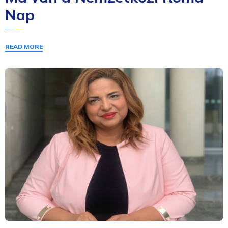
Nap
READ MORE