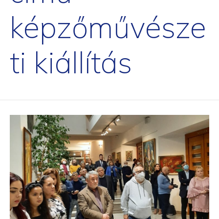
képzőművésze
ti kiállítás