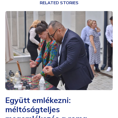
RELATED STORIES
Együtt emlékezni:
méltóságteljes