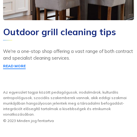
Outdoor grill cleaning tips
We're a one-stop shop offering a vast range of both contract
and specialist cleaning services.
READ MORE
Az egyesület tagjai között pedagógusok, irodalmárok, kulturális
antropológusok, szociális szakemberek vannak, akik eddigi szakmai
munkájában hangsúlyosan jelentek meg a társadalmi befogadást-
integrációt elősegítő tartalmak a kisebbségek és etnikumok
vonatkozásában.
© 2023 Minden jog fentartva