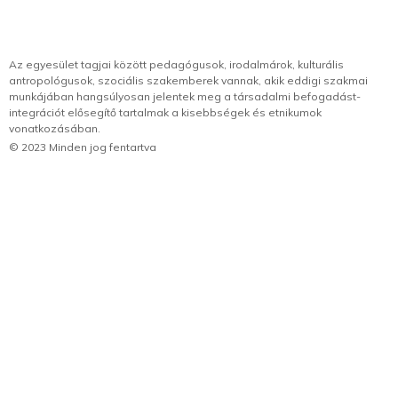
Az egyesület tagjai között pedagógusok, irodalmárok, kulturális
antropológusok, szociális szakemberek vannak, akik eddigi szakmai
munkájában hangsúlyosan jelentek meg a társadalmi befogadást-
integrációt elősegítő tartalmak a kisebbségek és etnikumok
vonatkozásában.
© 2023 Minden jog fentartva