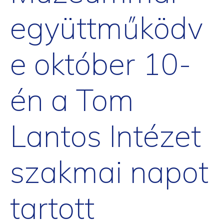
együttműködv
e október 10-
én a Tom
Lantos Intézet
szakmai napot
tartott