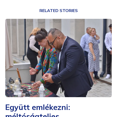
RELATED STORIES
Együtt emlékezni:
méltóságteljes