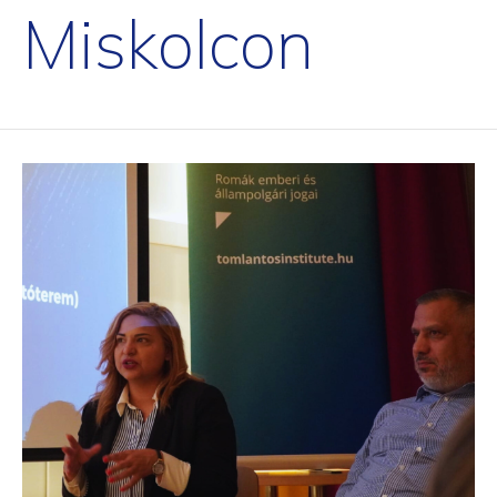
Miskolcon