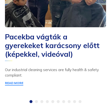
Pacekba vágták a
gyerekeket karácsony előtt
(képekkel, videóval)
Our industrial cleaning services are fully health & safety
compliant.
READ MORE