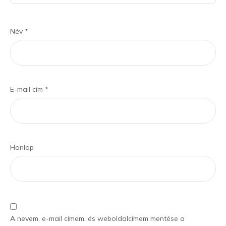
Név
*
E-mail cím
*
Honlap
A nevem, e-mail címem, és weboldalcímem mentése a