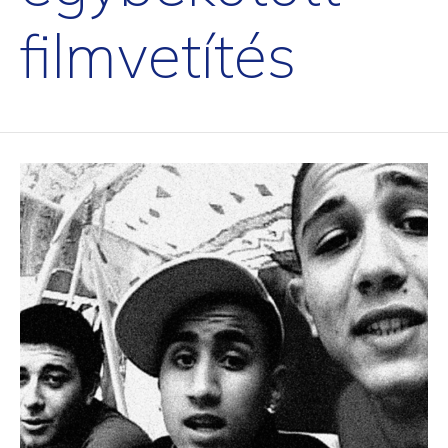
filmvetítés