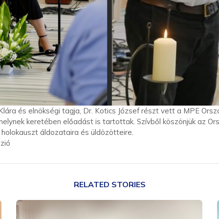
 Klára és elnökségi tagja, Dr. Kotics József részt vett a MPE O
ynek keretében előadást is tartottak. Szívből köszönjük az Or
olokauszt áldozataira és üldözötteire.
zió
RELATED STORIES