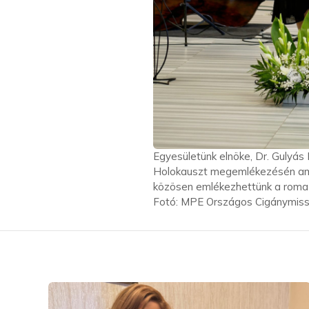
Egyesületünk elnöke, Dr. Gulyás
Holokauszt megemlékezésén amel
közösen emlékezhettünk a roma h
Fotó:
MPE Országos Cigánymiss