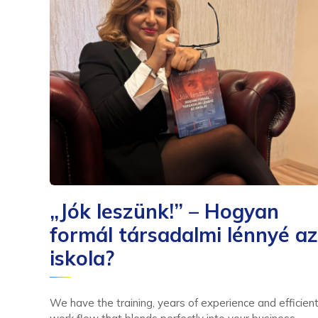
„Jók leszünk!” – Hogyan
formál társadalmi lénnyé az
iskola?
We have the training, years of experience and efficien