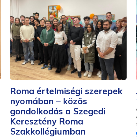
Roma értelmiségi szerepek
nyomában – közös
gondolkodás a Szegedi
Keresztény Roma
Szakkollégiumban
t