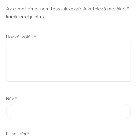
Az e-mail címet nem tesszük közzé.
A kötelező mezőket
*
karakterrel jelöltük
Hozzászólás
*
Név
*
E-mail cím
*