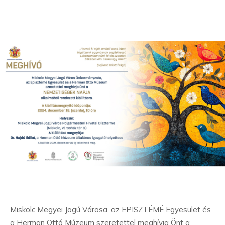
Miskolc Megyei Jogú Városa, az EPISZTÉMÉ Egyesület és
a Herman Ottó Múzeum szeretettel meghívja Önt a