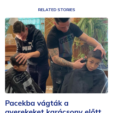
RELATED STORIES
Pacekba vágták a
gyerekeket karácsony előtt