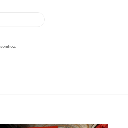
ásomhoz.