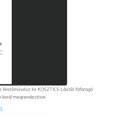
nos festőművész és KOSZTICS László fafaragó
 kerül megrendezésre.
3