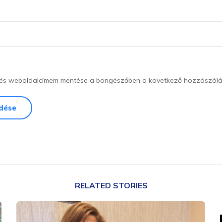
, és weboldalcímem mentése a böngészőben a következő hozzászól
RELATED STORIES