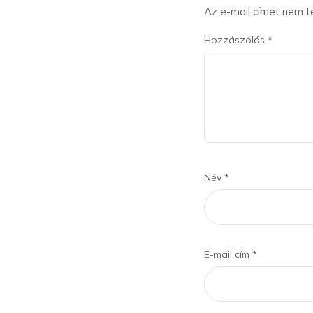
Az e-mail címet nem t
Hozzászólás
*
Név
*
E-mail cím
*