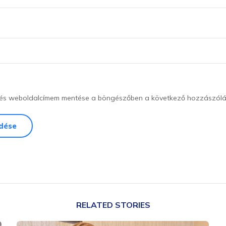
, és weboldalcímem mentése a böngészőben a következő hozzászól
RELATED STORIES