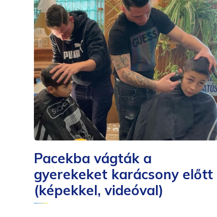
Pacekba vágták a
gyerekeket karácsony előtt
(képekkel, videóval)