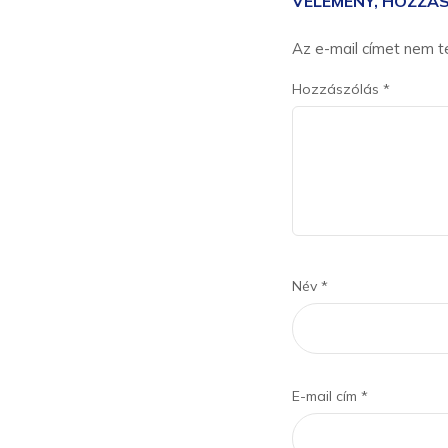
VÉLEMÉNY, HOZZÁ
Az e-mail címet nem t
Hozzászólás
*
Név
*
E-mail cím
*