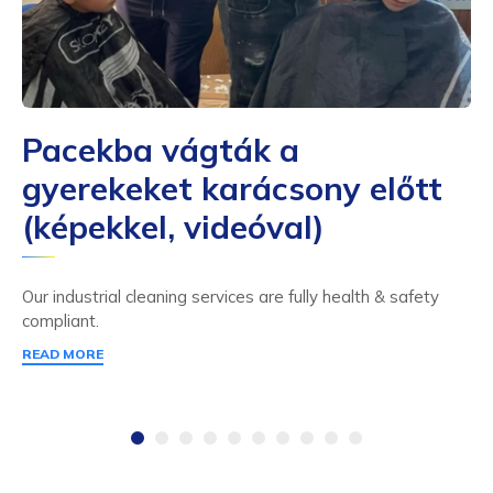
Pacekba vágták a
gyerekeket karácsony előtt
(képekkel, videóval)
Our industrial cleaning services are fully health & safety
compliant.
READ MORE