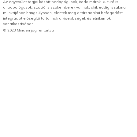
Az egyesület tagjai között pedagógusok, irodalmárok, kulturális
antropológusok, szociális szakemberek vannak, akik eddigi szakmai
munkájában hangsúlyosan jelentek meg a társadalmi befogadást-
integrációt elősegítő tartalmak a kisebbségek és etnikumok
vonatkozásában.
© 2023 Minden jog fentartva