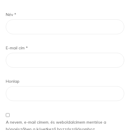
Név
*
E-mail cím
*
Honlap
A nevem, e-mail címem, és weboldalcímem mentése a
böngészőben a következő hozzászólásomhoz.