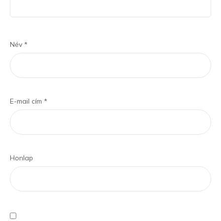
Név
*
E-mail cím
*
Honlap