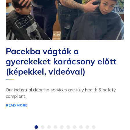
Pacekba vágták a
gyerekeket karácsony előtt
(képekkel, videóval)
Our industrial cleaning services are fully health & safety
compliant.
READ MORE