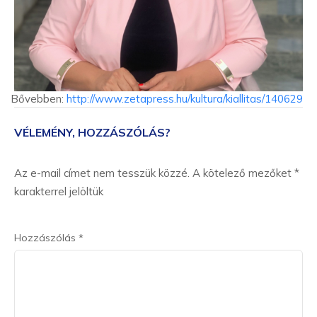
Bővebben:
http://www.zetapress.hu/kultura/kiallitas/140629
VÉLEMÉNY, HOZZÁSZÓLÁS?
Az e-mail címet nem tesszük közzé.
A kötelező mezőket
*
karakterrel jelöltük
Hozzászólás
*