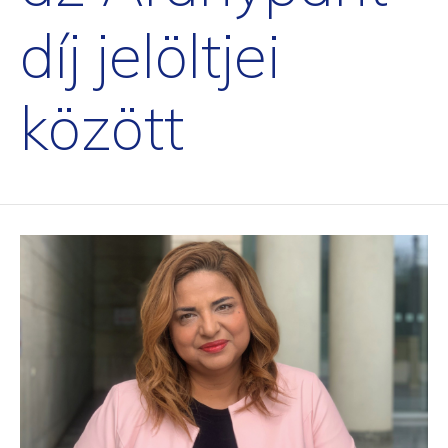
díj jelöltjei
között