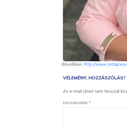
Bővebben:
http://www.zetapress.
VÉLEMÉNY, HOZZÁSZÓLÁS?
Az e-mail címet nem tesszük kö
Hozzászólás
*